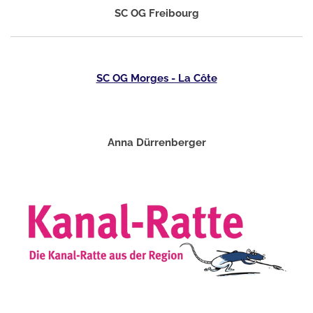
SC OG Freibourg
SC OG Morges - La Côte
Anna Dürrenberger