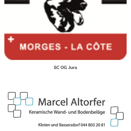
SC OG Jura