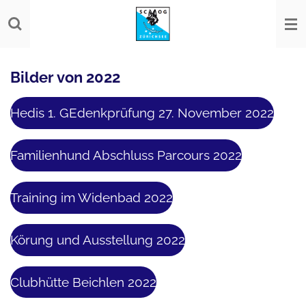
Zum
Hauptinhalt
springen
Bilder von 2022
Hedis 1. GEdenkprüfung 27. November 2022
Familienhund Abschluss Parcours 2022
Training im Widenbad 2022
Körung und Ausstellung 2022
Clubhütte Beichlen 2022