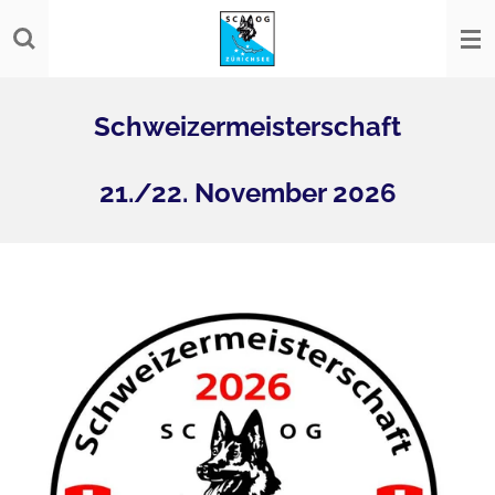
Zum
Hauptinhalt
springen
Schweizermeisterschaft
21./22. November 2026